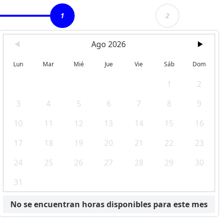
1
2
Ago 2026
Lun
Mar
Mié
Jue
Vie
Sáb
Dom
1
2
3
4
5
6
7
8
9
10
11
12
13
14
15
16
17
18
19
20
21
22
23
24
25
26
27
28
29
30
31
No se encuentran horas disponibles para este mes