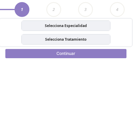
1
2
3
4
Selecciona Especialidad
Selecciona Tratamiento
Continuar