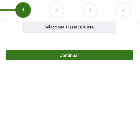
1
2
3
4
Selecciona TELEMEDICINA
Continuar