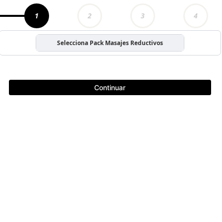
1
2
3
4
Selecciona Pack Masajes Reductivos
Continuar