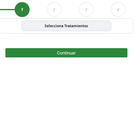
1
2
3
4
Selecciona Tratamientos
Continuar