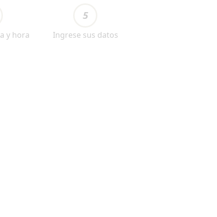
5
a y hora
Ingrese sus datos