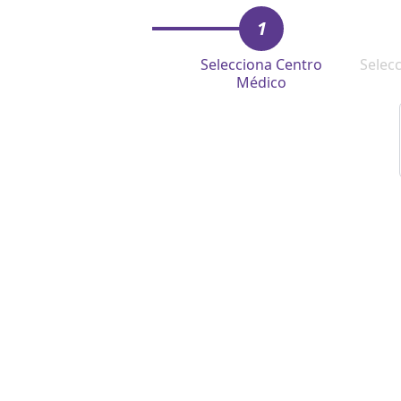
1
Selecciona Centro
Selec
Médico