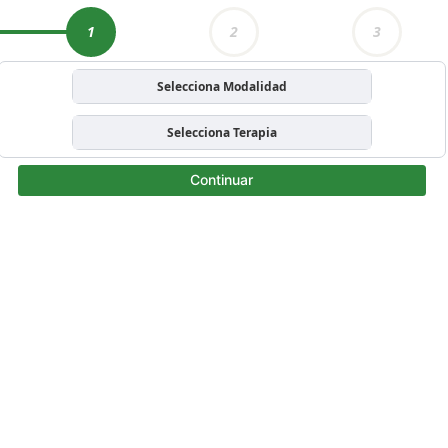
1
2
3
Selecciona Modalidad
Selecciona Terapia
Continuar