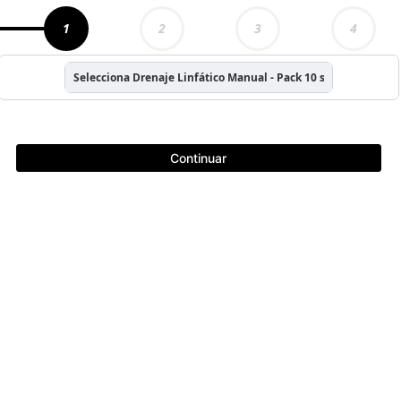
1
2
3
4
Selecciona Drenaje Linfático Manual - Pack 10 sesiones
Continuar