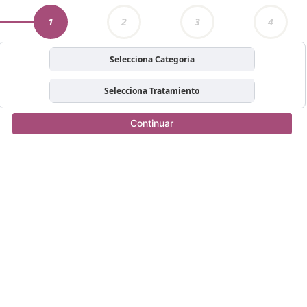
1
2
3
4
Selecciona Categoria
Selecciona Tratamiento
Continuar