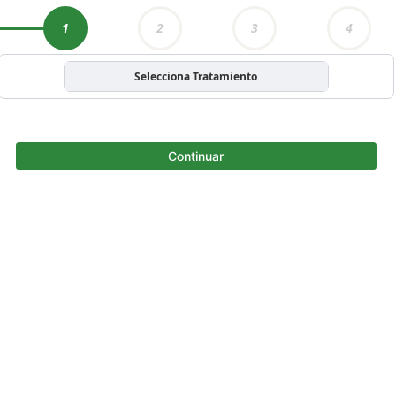
1
2
3
4
Selecciona Tratamiento
Continuar