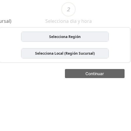
2
ursal)
Selecciona dia y hora
Selecciona Región
Selecciona Local (Región Sucursal)
Continuar