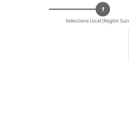
1
Selecciona Local (Región Suc