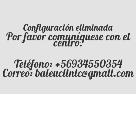
Configuración eliminada
Por favor comuníquese con el
centro.
Teléfono: +56934550354
Correo: baleuclinic@gmail.com