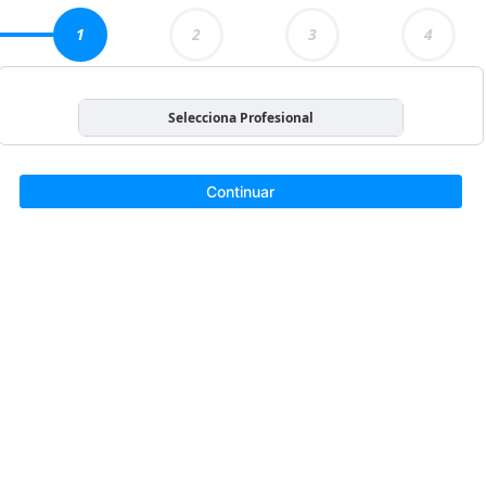
1
2
3
4
Selecciona Profesional
Continuar