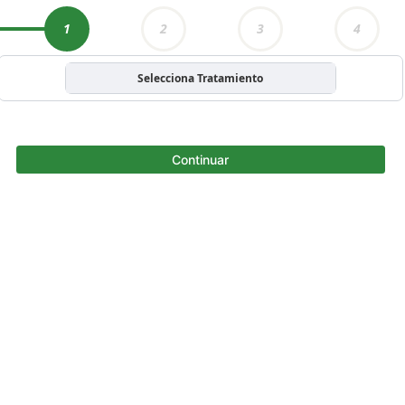
1
2
3
4
Selecciona Tratamiento
Continuar