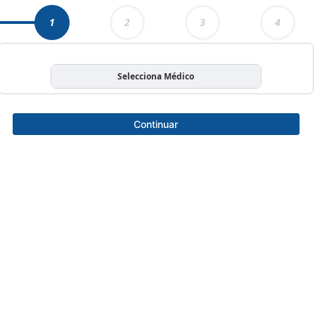
1
2
3
4
Selecciona Médico
Continuar