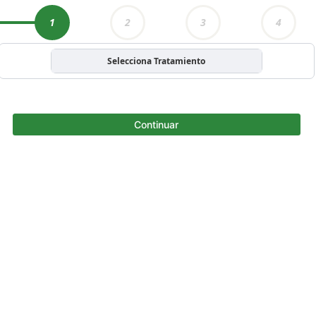
1
2
3
4
Selecciona Tratamiento
Continuar