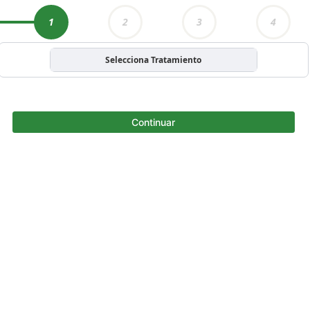
1
2
3
4
Selecciona Tratamiento
Continuar