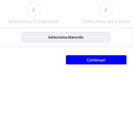
2
3
Selecciona Profesional
Selecciona dia y hora
Selecciona Atención
Continuar