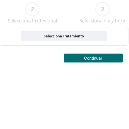
2
3
Selecciona Profesional
Selecciona dia y hora
Selecciona Tratamiento
Continuar