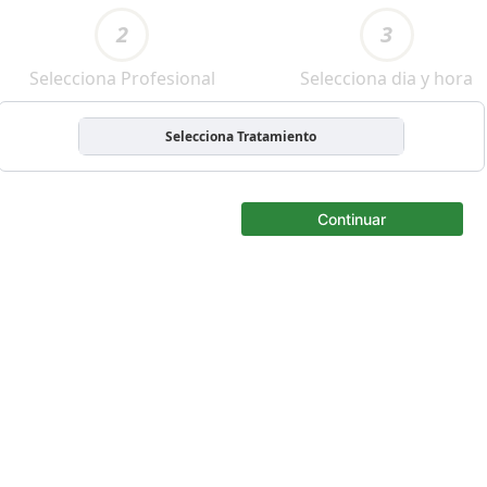
2
3
Selecciona Profesional
Selecciona dia y hora
Selecciona Tratamiento
Continuar