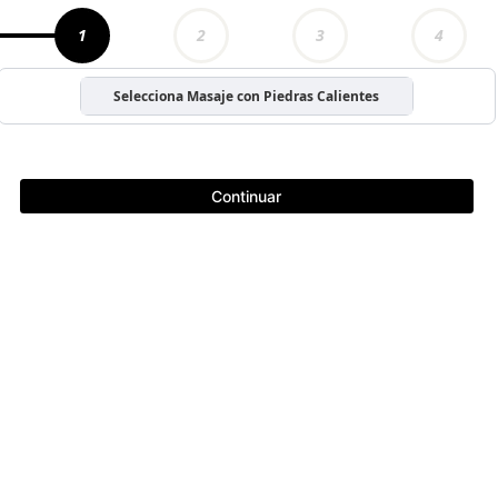
1
2
3
4
Selecciona Masaje con Piedras Calientes
Continuar