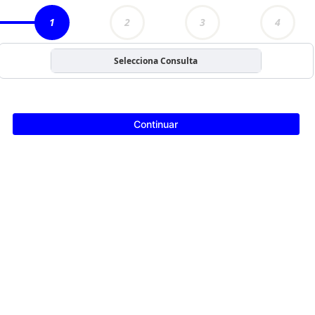
1
2
3
4
Selecciona Consulta
Continuar