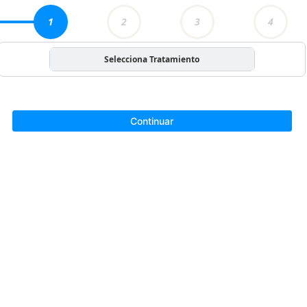
1
2
3
4
Selecciona Tratamiento
Continuar