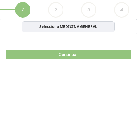
1
2
3
4
Selecciona MEDICINA GENERAL
Continuar