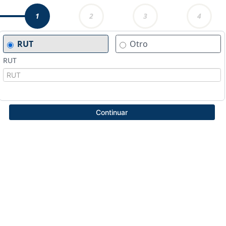
1
2
3
4
RUT
Otro
RUT
Continuar