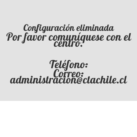
Configuración eliminada
Por favor comuníquese con el
centro.
Teléfono:
Correo:
administracion@ctachile.cl