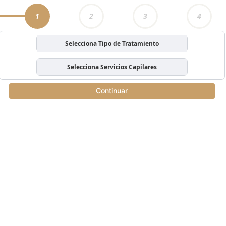
1
2
3
4
Selecciona Tipo de Tratamiento
Selecciona Servicios Capilares
Continuar