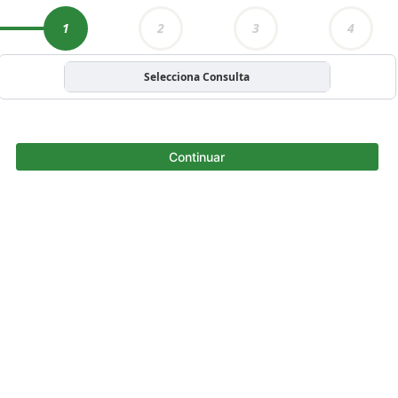
1
2
3
4
Selecciona Consulta
Continuar