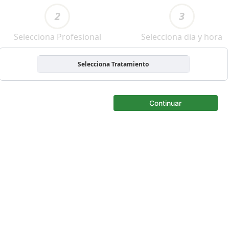
2
3
Selecciona Profesional
Selecciona dia y hora
Selecciona Tratamiento
Continuar