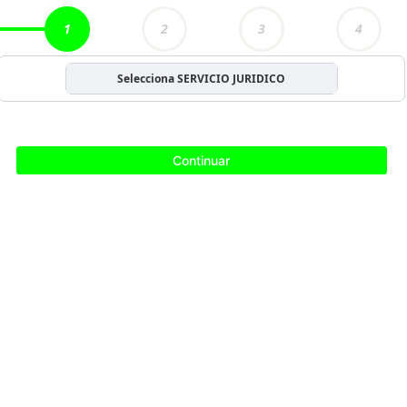
1
2
3
4
Selecciona SERVICIO JURIDICO
Continuar