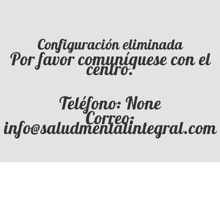
Configuración eliminada
Por favor comuníquese con el
centro.
Teléfono: None
Correo:
info@saludmentalintegral.com