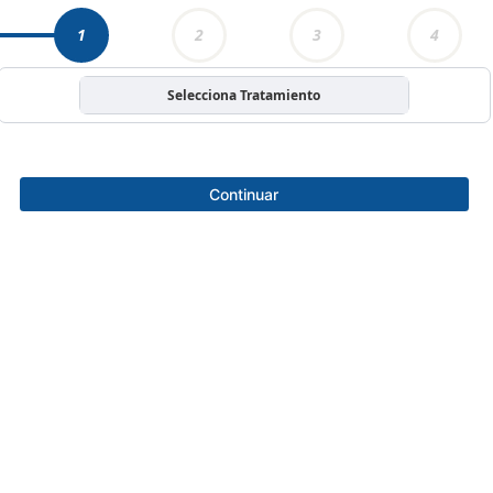
1
2
3
4
Selecciona Tratamiento
Continuar