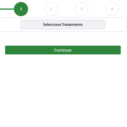
1
2
3
4
Selecciona Tratamiento
Continuar