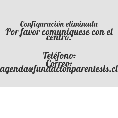
Configuración eliminada
Por favor comuníquese con el
centro.
Teléfono:
Correo:
agenda@fundacionparentesis.cl