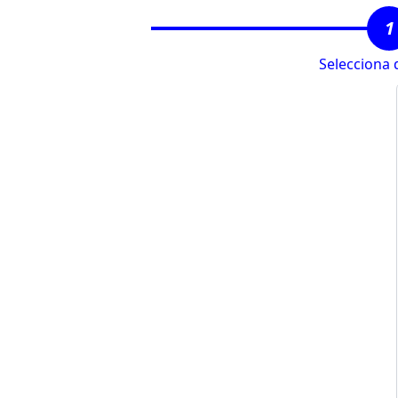
1
Selecciona 