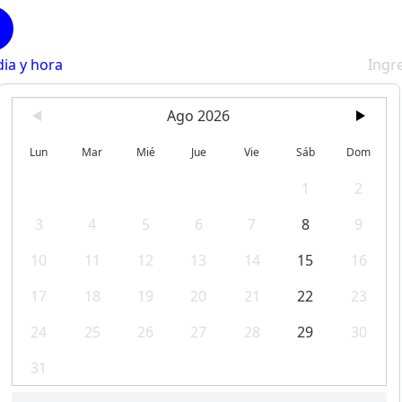
dia y hora
Ingr
Ago 2026
Lun
Mar
Mié
Jue
Vie
Sáb
Dom
1
2
3
4
5
6
7
8
9
10
11
12
13
14
15
16
17
18
19
20
21
22
23
24
25
26
27
28
29
30
31