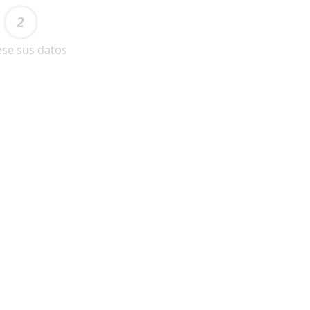
2
ese sus datos