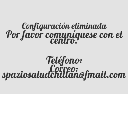
Configuración eliminada
Por favor comuníquese con el
centro.
Teléfono:
Correo:
spaziosaludchillan@fmail.com