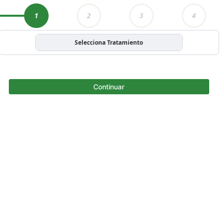
1
2
3
4
Selecciona Tratamiento
Continuar