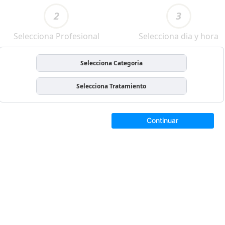
2
3
Selecciona Profesional
Selecciona dia y hora
Selecciona Categoria
Selecciona Tratamiento
Continuar