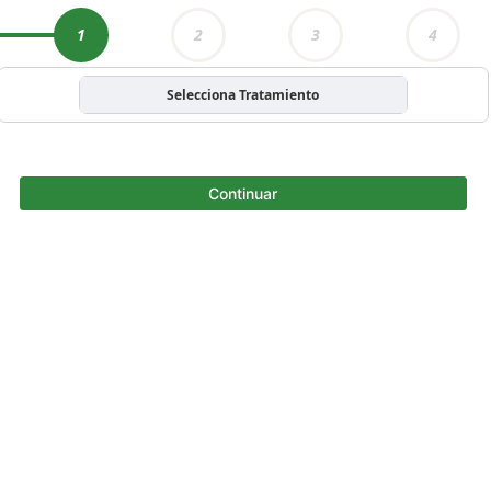
1
2
3
4
Selecciona Tratamiento
Continuar