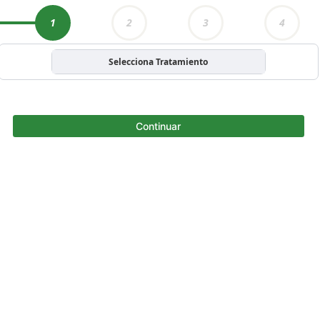
1
2
3
4
Selecciona Tratamiento
Continuar