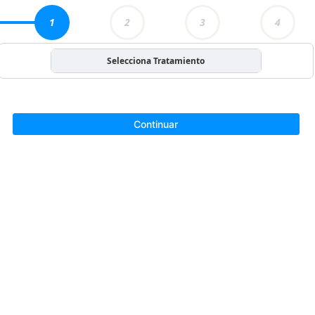
1
2
3
4
Selecciona Tratamiento
Continuar