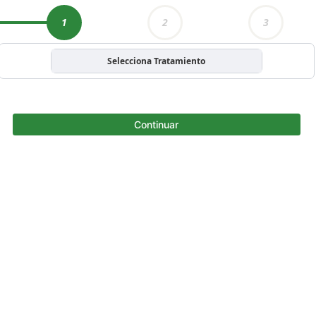
1
2
3
Selecciona Tratamiento
Continuar