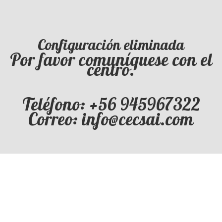
Configuración eliminada
Por favor comuníquese con el
centro.
Teléfono: +56 945967322
Correo: info@cecsai.com