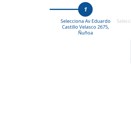
1
Selecciona Av Eduardo
Selecc
Castillo Velasco 2675,
Ñuñoa