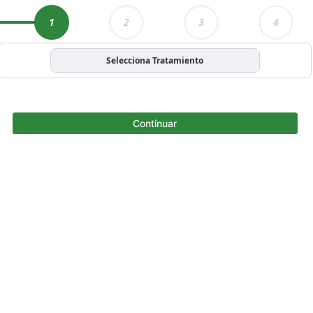
1
2
3
4
Selecciona Tratamiento
Continuar