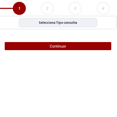
1
2
3
4
Selecciona Tipo consulta
Continuar