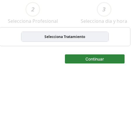
2
3
Selecciona Profesional
Selecciona dia y hora
Selecciona Tratamiento
Continuar