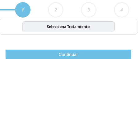
1
2
3
4
Selecciona Tratamiento
Continuar