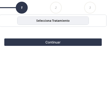
1
2
3
Selecciona Tratamiento
Continuar