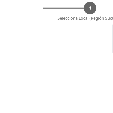
1
Selecciona Local (Región Suc