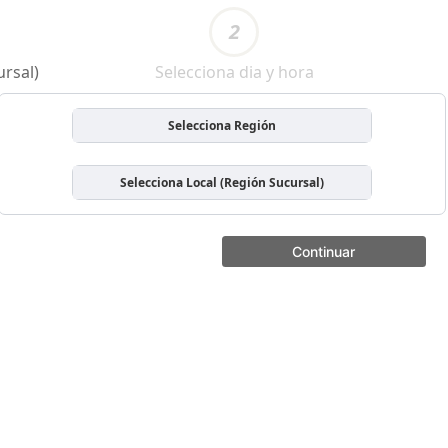
2
ursal)
Selecciona dia y hora
Selecciona Región
Selecciona Local (Región Sucursal)
Continuar